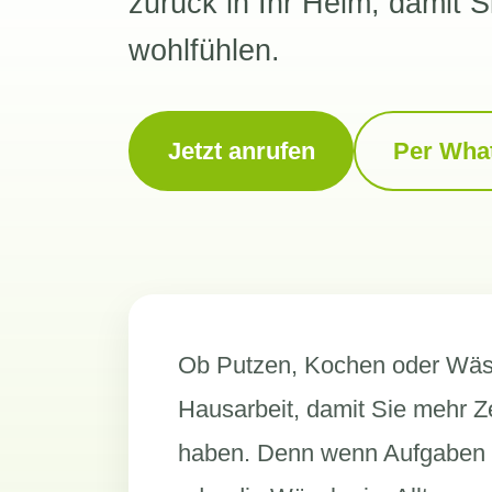
zurück in Ihr Heim, damit 
wohlfühlen.
Jetzt anrufen
Per Wha
Ob Putzen, Kochen oder Wäs
Hausarbeit, damit Sie mehr Z
haben. Denn wenn Aufgaben