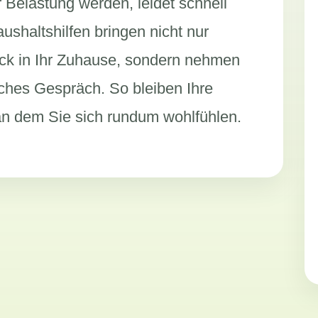
 Belastung werden, leidet schnell
ushaltshilfen bringen nicht nur
ck in Ihr Zuhause, sondern nehmen
liches Gespräch. So bleiben Ihre
an dem Sie sich rundum wohlfühlen.