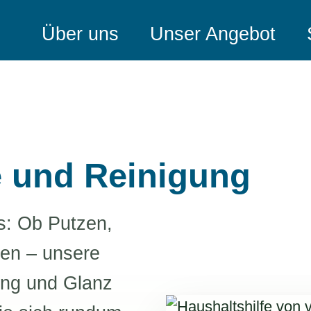
Über uns
Unser Angebot
e und Reinigung
s: Ob Putzen,
en – unsere
ung und Glanz