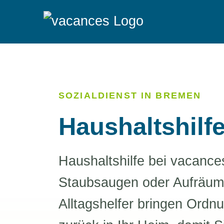
SOZIALDIENST IN BREMEN
Haushaltshilf
Haushaltshilfe bei vacance
Staubsaugen oder Aufräum
Alltagshelfer bringen Ordn