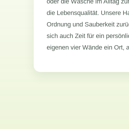
oder die Wäsche im Alltag zur
die Lebensqualität. Unsere Ha
Ordnung und Sauberkeit zurü
sich auch Zeit für ein persön
eigenen vier Wände ein Ort, 