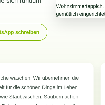
Sie sich rundum
tsApp schreiben
che waschen: Wir übernehmen die
eit für die schönen Dinge im Leben
 wie Staubwischen, Saubermachen