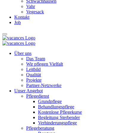
Schwachhausen
Vahr
Vegesack
Kontakt
Job
Über uns
Das Team
Wir pflegen Vielfalt
Leitbild
Qualität
Projekte
Partner-Netzwerke
Unser Angebot
Pflegedienst
Grundpflege
Behandlungspflege
Kostenlose Pflegekurse
Begleitung Sterbender
Verhinderungspflege
Pflegeberatung