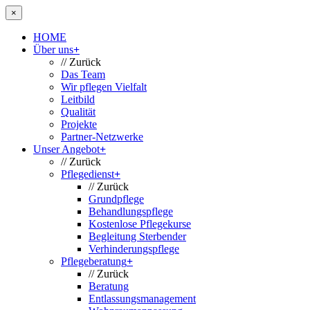
×
HOME
Über uns
+
// Zurück
Das Team
Wir pflegen Vielfalt
Leitbild
Qualität
Projekte
Partner-Netzwerke
Unser Angebot
+
// Zurück
Pflegedienst
+
// Zurück
Grundpflege
Behandlungspflege
Kostenlose Pflegekurse
Begleitung Sterbender
Verhinderungspflege
Pflegeberatung
+
// Zurück
Beratung
Entlassungsmanagement