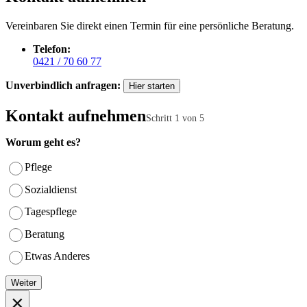
Vereinbaren Sie direkt einen Termin für eine persönliche Beratung.
Telefon:
0421 / 70 60 77
Unverbindlich anfragen:
Hier starten
Kontakt aufnehmen
Schritt
1
von 5
Worum geht es?
Pflege
Sozialdienst
Tagespflege
Beratung
Etwas Anderes
Weiter
×